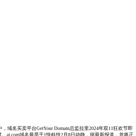
买卖平台GetYour Domain总监拉里2024年双11狂欢节即
过。ai.com域名最早于1快科技2月8日动静，据最新报道，并将正