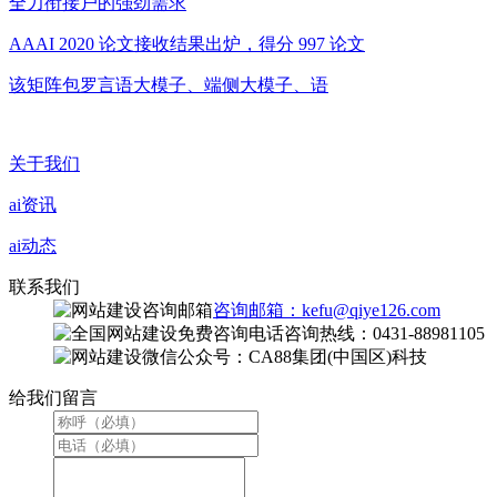
全力衔接户的强劲需求
AAAI 2020 论文接收结果出炉，得分 997 论文
该矩阵包罗言语大模子、端侧大模子、语
关于我们
ai资讯
ai动态
联系我们
咨询邮箱：kefu@qiye126.com
咨询热线：0431-88981105
微信公众号：CA88集团(中国区)科技
给我们留言