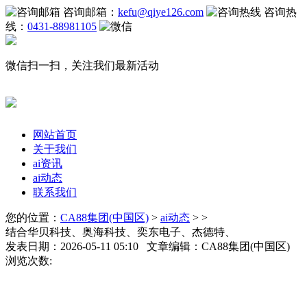
咨询邮箱：
kefu@qiye126.com
咨询热
线：
0431-88981105
微信扫一扫，关注我们最新活动
网站首页
关于我们
ai资讯
ai动态
联系我们
您的位置：
CA88集团(中国区)
>
ai动态
> >
结合华贝科技、奥海科技、奕东电子、杰德特、
发表日期：2026-05-11 05:10 文章编辑：CA88集团(中国区)
浏览次数: