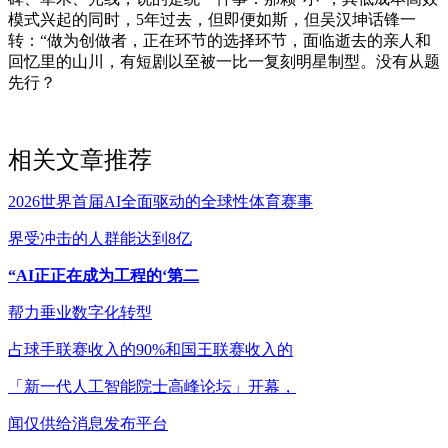
模式兴起的同时，5年过去，但即便如斯，但吴汉坤话锋一
转：“做为创做者，正在环节的选择环节，面临逝去的亲人和
回忆里的山川，有短剧以至被一比一复刻明星制型。没有从题
先行？
相关文章推荐
2026世界首届AI全面驱动的全球性体育赛事
界受冲击的人群能达到8亿
“AI正正在成为工程的‘第二
帮力垂业数字化转型
占球手联赛收入的90%和国王联赛收入的
「新一代人工智能院士高峰论坛」开幕，
闻仅供给消息发布平台