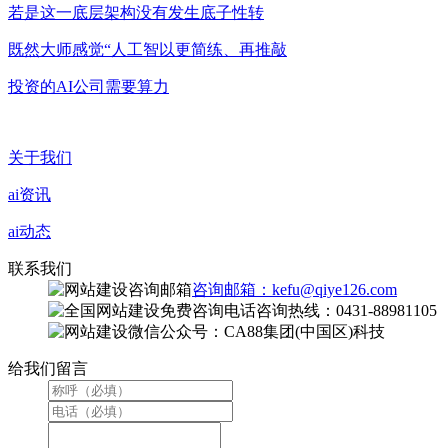
若是这一底层架构没有发生底子性转
既然大师感觉“人工智以更简练、再推敲
投资的AI公司需要算力
关于我们
ai资讯
ai动态
联系我们
咨询邮箱：kefu@qiye126.com
咨询热线：0431-88981105
微信公众号：CA88集团(中国区)科技
给我们留言