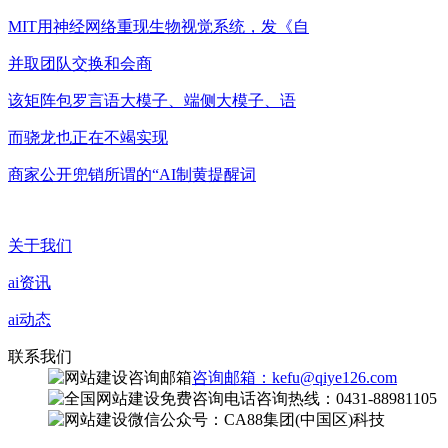
MIT用神经网络重现生物视觉系统，发《自
并取团队交换和会商
该矩阵包罗言语大模子、端侧大模子、语
而骁龙也正在不竭实现
商家公开兜销所谓的“AI制黄提醒词
关于我们
ai资讯
ai动态
联系我们
咨询邮箱：kefu@qiye126.com
咨询热线：0431-88981105
微信公众号：CA88集团(中国区)科技