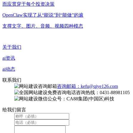
而应贯穿于每个投资决策
OpenClaw实现了从“能说”到“能做”的逾
支撑文字、图片、音频、视频四种模态
关于我们
ai资讯
ai动态
联系我们
咨询邮箱：kefu@qiye126.com
咨询热线：0431-88981105
微信公众号：CA88集团(中国区)科技
给我们留言