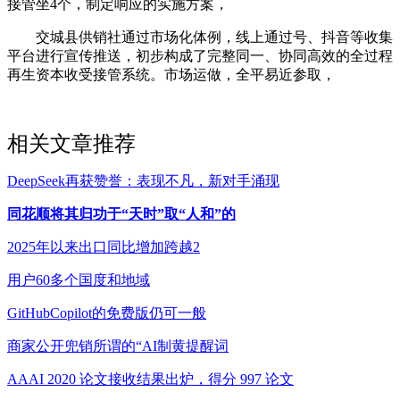
接管坐4个，制定响应的实施方案，
交城县供销社通过市场化体例，线上通过号、抖音等收集
平台进行宣传推送，初步构成了完整同一、协同高效的全过程
再生资本收受接管系统。市场运做，全平易近参取，
相关文章推荐
DeepSeek再获赞誉：表现不凡，新对手涌现
同花顺将其归功于“天时”取“人和”的
2025年以来出口同比增加跨越2
用户60多个国度和地域
GitHubCopilot的免费版仍可一般
商家公开兜销所谓的“AI制黄提醒词
AAAI 2020 论文接收结果出炉，得分 997 论文