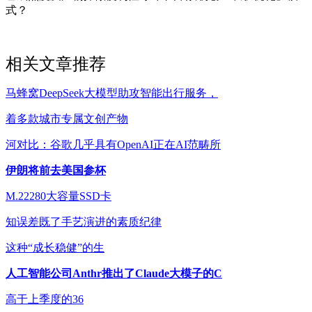
式？
相关文章推荐
马蜂窝DeepSeek大模型助攻智能出行服务，
着多款城市专属文创产物
河对比：谷歌几乎具有OpenAI正在AI范畴所
伊朗将前去美国参杯
M.22280大容量SSD卡
知误差既了手艺演进的素质纪律
这种“成长稳健”的生
人工智能公司Anthr推出了Claude大模子的C
高于上季度的36