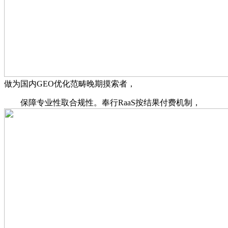
做为国内GEO优化范畴晚期摸索者，
保障专业性取合规性。奉行RaaS按结果付费机制，